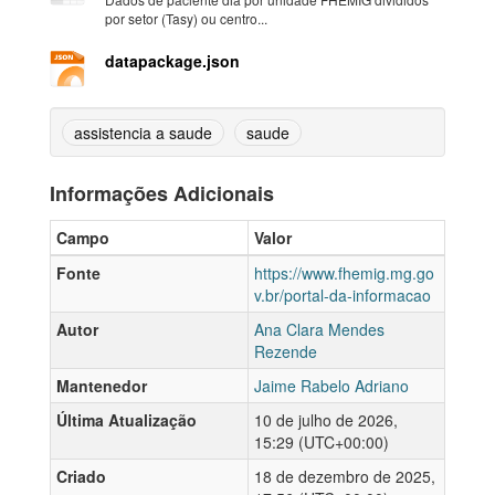
por setor (Tasy) ou centro...
datapackage.json
assistencia a saude
saude
Informações Adicionais
Campo
Valor
Fonte
https://www.fhemig.mg.go
v.br/portal-da-informacao
Autor
Ana Clara Mendes
Rezende
Mantenedor
Jaime Rabelo Adriano
Última Atualização
10 de julho de 2026,
15:29 (UTC+00:00)
Criado
18 de dezembro de 2025,