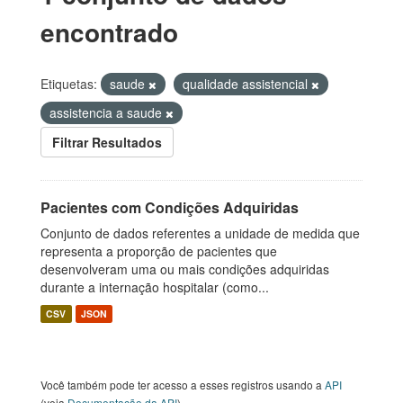
encontrado
Etiquetas:
saude
qualidade assistencial
assistencia a saude
Filtrar Resultados
Pacientes com Condições Adquiridas
Conjunto de dados referentes a unidade de medida que
representa a proporção de pacientes que
desenvolveram uma ou mais condições adquiridas
durante a internação hospitalar (como...
CSV
JSON
Você também pode ter acesso a esses registros usando a
API
(veja
Documentação da API
).