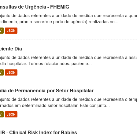
nsultas de Urgência - FHEMIG
junto de dados referentes a unidade de medida que representa a quan
ndimento, pronto-socorro e porta de ugência) realizadas no...
V
JSON
ciente Dia
junto de dados referentes à unidade de medida que representa a assi
dia hospitalar. Termos relacionados: paciente...
V
JSON
dia de Permanência por Setor Hospitalar
junto de dados referentes a unidade de medida que representa o tem
ernados em determinado setor hospitalar. Este conjunto...
V
JSON
B - Clinical Risk Index for Babies