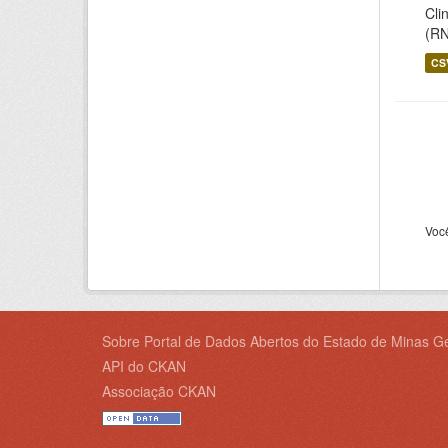
Cli
(RN
CS
Voc
Sobre Portal de Dados Abertos do Estado de Minas Ge
API do CKAN
Associação CKAN