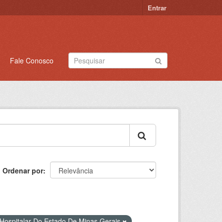
Entrar
Fale Conosco
Ordenar por
Hospitalar Do Estado De Minas Gerais