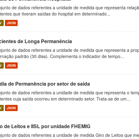
junto de dados referentes a unidade de medida que representa relação 
ientes que tiveram saídas do hospital em determinado...
V
JSON
cientes de Longa Permanência
junto de dados referentes a unidade de medida que representa a pr
ernação padrão (30 dias). Complementa o indicador de tempo...
V
JSON
dia de Permanência por setor de saída
junto de dados referentes a unidade de medida que representa o tem
ientes cuja saída ocorreu em determinado setor. Trata-se de um...
V
JSON
ro de Leitos e IISL por unidade FHEMIG
junto de dados referentes a unidade de medida Giro de Leitos que me