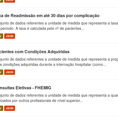
xa de Readmissão em até 30 dias por complicação
junto de dados referentes a unidade de medida que representa a tax
 período. A taxa é calculada pelo nº de pacientes...
V
JSON
cientes com Condições Adquiridas
junto de dados referentes a unidade de medida que representa a pr
s condições adquiridas durante a internação hospitalar (como...
V
JSON
nsultas Eletivas - FHEMIG
junto de dados referentes a unidade de medida que representa a quan
lizados por outros profissionais de nível superior...
V
JSON