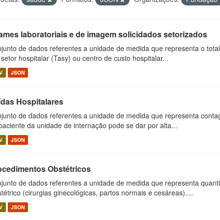
ames laboratoriais e de imagem solicidados setorizados
junto de dados referentes a unidade de medida que representa o total
 setor hospitalar (Tasy) ou centro de custo hospitalar...
V
JSON
ídas Hospitalares
junto de dados referentes a unidade de medida que representa contag
paciente da unidade de internação pode se dar por alta...
V
JSON
ocedimentos Obstétricos
junto de dados referentes a unidade de medida que representa quant
tétrico (cirurgias ginecológicas, partos normais e cesáreas)....
V
JSON