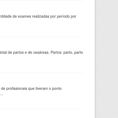
ntidade de exames realizadas por período por
tal de partos e de cesáreas. Partos: parto, parto
de profissionais que tiveram o ponto
..