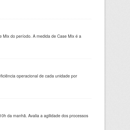
e Mix do período. A medida de Case Mix é a
ficiência operacional de cada unidade por
10h da manhã. Avalia a agilidade dos processos