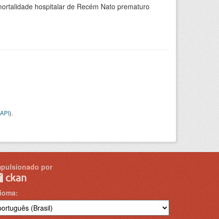
 mortalidade hospitalar de Recém Nato prematuro
API
).
mpulsionado por
dioma