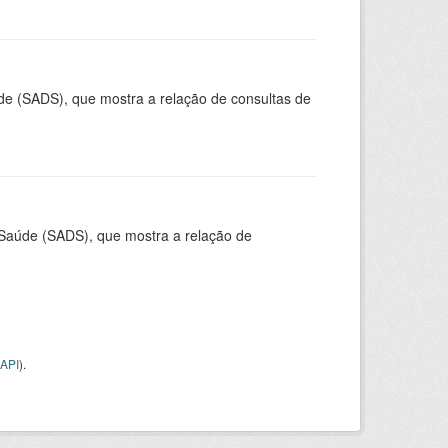
de (SADS), que mostra a relação de consultas de
 Saúde (SADS), que mostra a relação de
API
).