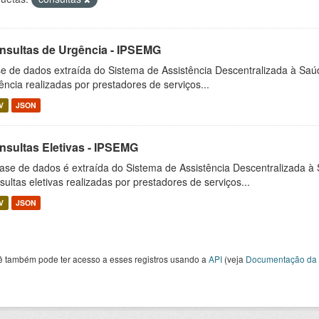
nsultas de Urgência - IPSEMG
e de dados extraída do Sistema de Assistência Descentralizada à Saú
ência realizadas por prestadores de serviços...
V
JSON
nsultas Eletivas - IPSEMG
ase de dados é extraída do Sistema de Assistência Descentralizada à
sultas eletivas realizadas por prestadores de serviços...
V
JSON
ê também pode ter acesso a esses registros usando a
API
(veja
Documentação da 