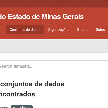
do Estado de Minas Gerais
Conjuntos de dados
Organizações
Grupos
Sobre
 conjuntos de dados
ncontrados
quetas:
consultas