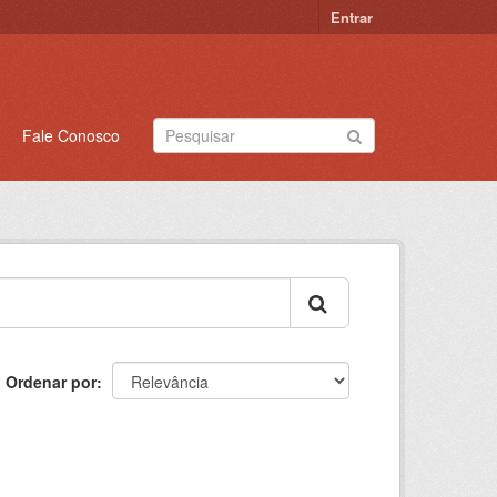
Entrar
Fale Conosco
Ordenar por