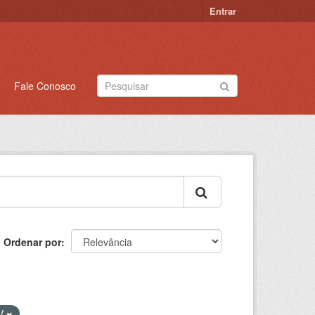
Entrar
Fale Conosco
Ordenar por
V