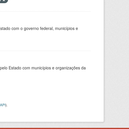
stado com o governo federal, municípios e
pelo Estado com municípios e organizações da
API
).