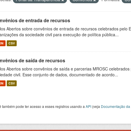
nvênios de entrada de recursos
os Abertos sobre convênios de entrada de recursos celebrados pelo E
anizações da sociedade civil para execução de política pública...
ON
CSV
nvênios de saída de recursos
os Abertos sobre convênios de saída e parcerias MROSC celebrados 
iedade civil. Esse conjunto de dados, documentado de acordo...
ON
CSV
ê também pode ter acesso a esses registros usando a
API
(veja
Documentação da 