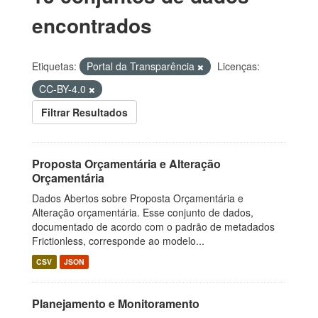
encontrados
Etiquetas:
Portal da Transparência
Licenças:
CC-BY-4.0
Filtrar Resultados
Proposta Orçamentária e Alteração
Orçamentária
Dados Abertos sobre Proposta Orçamentária e
Alteração orçamentária. Esse conjunto de dados,
documentado de acordo com o padrão de metadados
Frictionless, corresponde ao modelo...
CSV
JSON
Planejamento e Monitoramento