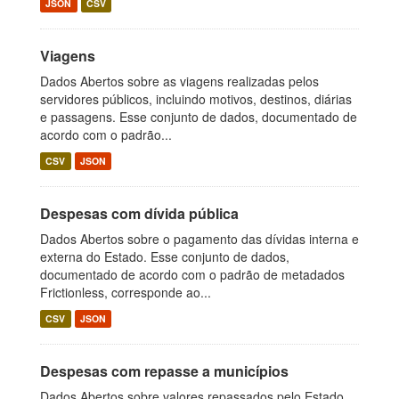
JSON
CSV
Viagens
Dados Abertos sobre as viagens realizadas pelos
servidores públicos, incluindo motivos, destinos, diárias
e passagens. Esse conjunto de dados, documentado de
acordo com o padrão...
CSV
JSON
Despesas com dívida pública
Dados Abertos sobre o pagamento das dívidas interna e
externa do Estado. Esse conjunto de dados,
documentado de acordo com o padrão de metadados
Frictionless, corresponde ao...
CSV
JSON
Despesas com repasse a municípios
Dados Abertos sobre valores repassados pelo Estado